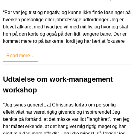
“Før var jeg trist og negativ, og kunne ikke finde løsninger på
hverken personlige eller jobmæssige udfordringer. Jeg er
blevet afklaret med hvad jeg vil med mit liv, og hvor jeg skal
hen på den korte og også på den lidt længere bane. Der er
kommet mere ro på tankerne, fordi jeg har lært at fokusere
Read more…
Udtalelse om work-management
workshop
”Jeg synes generelt, at Christinas forløb om personlig
effektivitet har været rigtig givende og inspirerende! Jeg
tænkte på forhånd, at det måske var lidt ”langhåret”, men jeg
har måttet erkende, at det har givet mig rigtig meget og har
gjort min dag mere effektiv – og ikke mindst, så lægger jeg