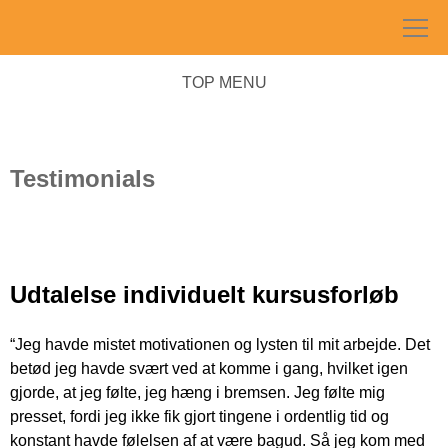
Skip
to
content
TOP MENU
Testimonials
Udtalelse individuelt kursusforløb
“Jeg havde mistet motivationen og lysten til mit arbejde. Det
betød jeg havde svært ved at komme i gang, hvilket igen
gjorde, at jeg følte, jeg hæng i bremsen. Jeg følte mig
presset, fordi jeg ikke fik gjort tingene i ordentlig tid og
konstant havde følelsen af at være bagud. Så jeg kom med