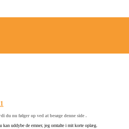
21
ordi du nu følger op ved at besøge denne side .
du kan uddybe de emner, jeg omtalte i mit korte oplæg.