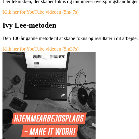
Lær teknikken, der skaber fokus og minimerer overspringshandlinger
Klik her for YouTube videoen (5m47s)
Ivy Lee-metoden
Den 100 år gamle metode til at skabe fokus og resultater i dit arbejde.
Klik her for YouTube videoen (5m37s)