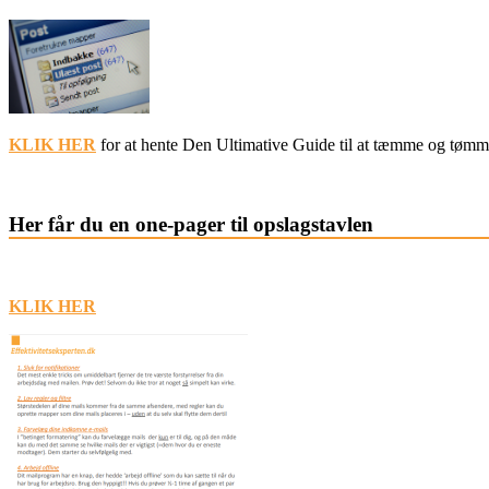
KLIK HER
for at hente Den Ultimative Guide til at tæmme og tømm
Her får du en one-pager til opslagstavlen
KLIK HER