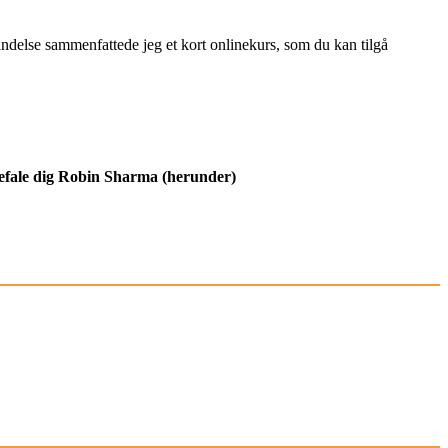
bindelse sammenfattede jeg et kort onlinekurs, som du kan tilgå
nbefale dig Robin Sharma (herunder)