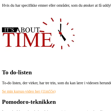
Hvis du har specifikke emner eller områder, som du ønsker at få uddyb
To do-listen
To-do listen, der virker, har tre trin, som du kan lære
i videoen herund
Se min kursus-video her (11m55s)
Pomodoro-teknikken