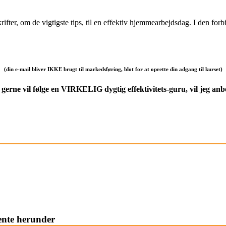
rifter, om de vigtigste tips, til en effektiv hjemmearbejdsdag. I den for
(din e-mail bliver IKKE brugt til markedsføring, blot for at oprette din adgang til kurset)
 gerne vil følge en VIRKELIG dygtig effektivitets-guru, vil jeg a
ente herunder