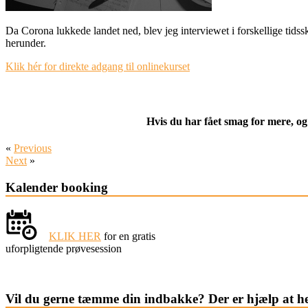
Da Corona lukkede landet ned, blev jeg interviewet i forskellige tidssk
herunder.
Klik hér for direkte adgang til onlinekurset
Hvis du har fået smag for mere, og
«
Previous
Next
»
Kalender booking
KLIK HER
for en gratis
uforpligtende prøvesession
Vil du gerne tæmme din indbakke? Der er hjælp at h