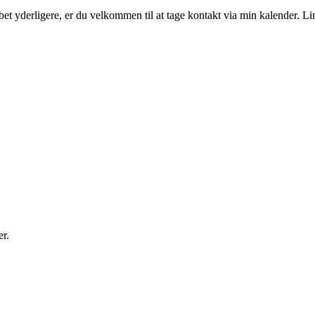
et yderligere, er du velkommen til at tage kontakt via min kalender.
Lin
er.