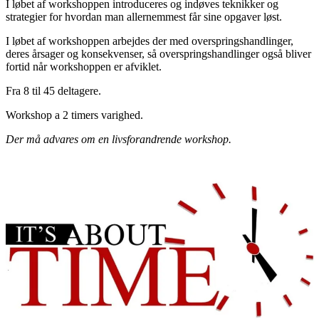
I løbet af workshoppen introduceres og indøves teknikker og
strategier for hvordan man allernemmest får sine opgaver løst.
I løbet af workshoppen arbejdes der med overspringshandlinger,
deres årsager og konsekvenser, så overspringshandlinger også bliver
fortid når workshoppen er afviklet.
Fra 8 til 45 deltagere.
Workshop a 2 timers varighed.
Der må advares om en livsforandrende workshop.