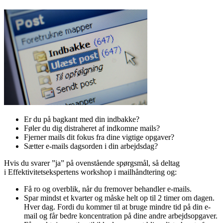
Er du på bagkant med din indbakke?
Føler du dig distraheret af indkomne mails?
Fjerner mails dit fokus fra dine vigtige opgaver?
Sætter e-mails dagsorden i din arbejdsdag?
Hvis du svarer ”ja” på ovenstående spørgsmål, så deltag
i Effektivitetsekspertens workshop i mailhåndtering og:
Få ro og overblik, når du fremover behandler e-mails.
Spar mindst et kvarter og måske helt op til 2 timer om dagen.
Hver dag. Fordi du kommer til at bruge mindre tid på din e-
mail og får bedre koncentration på dine andre arbejdsopgaver.