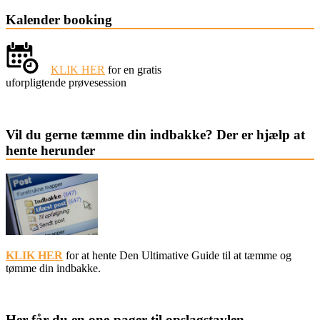
Kalender booking
KLIK HER
for en gratis
uforpligtende prøvesession
Vil du gerne tæmme din indbakke? Der er hjælp at
hente herunder
KLIK HER
for at hente Den Ultimative Guide til at tæmme og
tømme din indbakke.
Her får du en one-pager til opslagstavlen